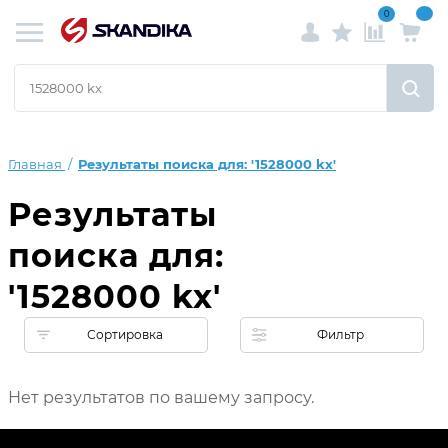
0
Главная
Результаты поиска для: '1528000 kx'
Результаты
поиска для:
'1528000 kx'
Сортировка
Фильтр
Нет результатов по вашему запросу.