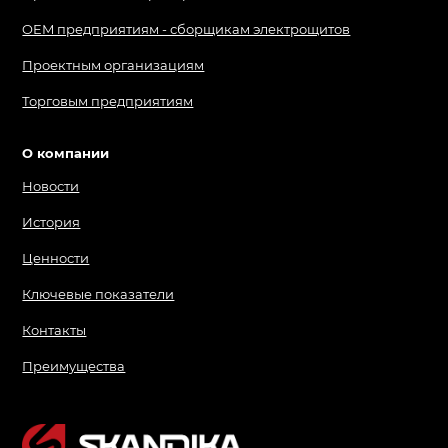
OEM предприятиям - сборщикам электрощитов
Проектным организациям
Торговым предприятиям
О компании
Новости
История
Ценности
Ключевые показатели
Контакты
Преимущества