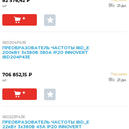
82 576,42 ₽
21 дн.
IBD204P43E
ПРЕОБРАЗОВАТЕЛЬ ЧАСТОТЫ IBD_E
200кВт 3х380В 380А IP20 INNOVERT
IBD204P43E
706 852,15 ₽
Под заказ
21 дн.
IBD223P43E
ПРЕОБРАЗОВАТЕЛЬ ЧАСТОТЫ IBD_E
22кВт 3х380В 45А IP20 INNOVERT