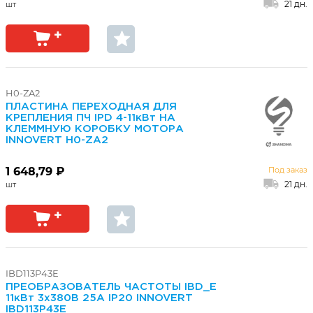
21 дн.
H0-ZA2
ПЛАСТИНА ПЕРЕХОДНАЯ ДЛЯ
КРЕПЛЕНИЯ ПЧ IPD 4-11кВт НА
КЛЕММНУЮ КОРОБКУ МОТОРА
INNOVERT H0-ZA2
1 648,79 ₽
Под заказ
21 дн.
IBD113P43E
ПРЕОБРАЗОВАТЕЛЬ ЧАСТОТЫ IBD_E
11кВт 3х380В 25А IP20 INNOVERT
IBD113P43E