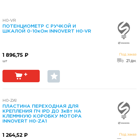
H0-VR
ПОТЕНЦИОМЕТР С РУЧКОЙ И
ШКАЛОЙ 0-10кОм INNOVERT H0-VR
1 896,75 ₽
Под заказ
21 дн.
H0-ZA1
ПЛАСТИНА ПЕРЕХОДНАЯ ДЛЯ
КРЕПЛЕНИЯ ПЧ IPD ДО 3кВт НА
КЛЕММНУЮ КОРОБКУ МОТОРА
INNOVERT H0-ZA1
1 264,52 ₽
Под заказ