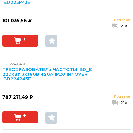
IBD223P43E
101 035,56 ₽
Под заказ
21 дн.
IBD224P43E
ПРЕОБРАЗОВАТЕЛЬ ЧАСТОТЫ IBD_E
220кВт 3х380В 420А IP20 INNOVERT
IBD224P43E
787 271,49 ₽
Под заказ
21 дн.