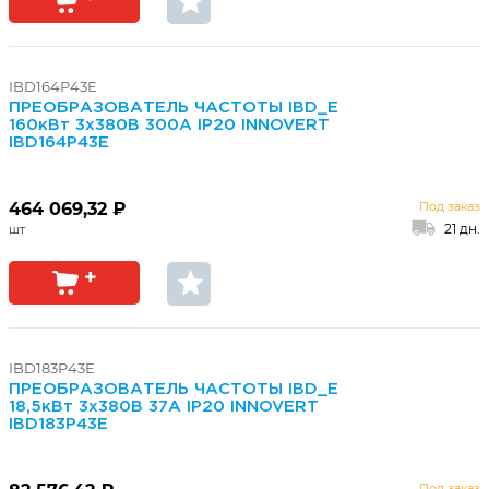
IBD164P43E
ПРЕОБРАЗОВАТЕЛЬ ЧАСТОТЫ IBD_E
160кВт 3х380В 300А IP20 INNOVERT
IBD164P43E
464 069,32 ₽
Под заказ
21 дн.
IBD183P43E
ПРЕОБРАЗОВАТЕЛЬ ЧАСТОТЫ IBD_E
18,5кВт 3х380В 37А IP20 INNOVERT
IBD183P43E
Под заказ