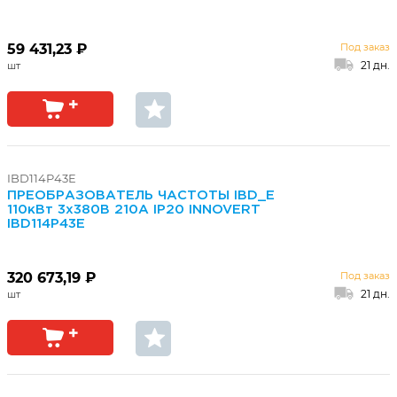
59 431,23 ₽
Под заказ
21 дн.
IBD114P43E
ПРЕОБРАЗОВАТЕЛЬ ЧАСТОТЫ IBD_E
110кВт 3х380В 210А IP20 INNOVERT
IBD114P43E
320 673,19 ₽
Под заказ
21 дн.