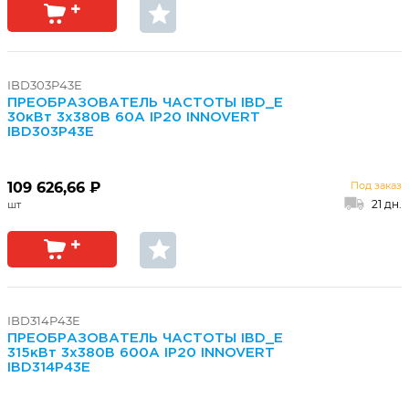
IBD303P43E
ПРЕОБРАЗОВАТЕЛЬ ЧАСТОТЫ IBD_E
30кВт 3х380В 60А IP20 INNOVERT
IBD303P43E
109 626,66 ₽
Под заказ
21 дн.
IBD314P43E
ПРЕОБРАЗОВАТЕЛЬ ЧАСТОТЫ IBD_E
315кВт 3х380В 600А IP20 INNOVERT
IBD314P43E