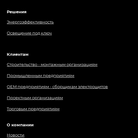
Решения
Энерго­эффективность
Освещение под ключ
Клиентам
Строительство - монтажным организациям
Промышленным предприятиям
OEM предприятиям - сборщикам электрощитов
Проектным организациям
Торговым предприятиям
О компании
Новости