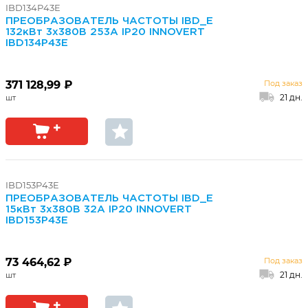
IBD134P43E
ПРЕОБРАЗОВАТЕЛЬ ЧАСТОТЫ IBD_E
132кВт 3х380В 253А IP20 INNOVERT
IBD134P43E
371 128,99 ₽
Под заказ
21 дн.
IBD153P43E
ПРЕОБРАЗОВАТЕЛЬ ЧАСТОТЫ IBD_E
15кВт 3х380В 32А IP20 INNOVERT
IBD153P43E
73 464,62 ₽
Под заказ
21 дн.