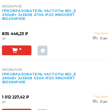
IBD254P43E
ПРЕОБРАЗОВАТЕЛЬ ЧАСТОТЫ IBD_E
250кВт 3х380В 470А IP20 INNOVERT
IBD254P43E
835 446,23 ₽
Под заказ
21 дн.
IBD284P43E
ПРЕОБРАЗОВАТЕЛЬ ЧАСТОТЫ IBD_E
280кВт 3х380В 520А IP20 INNOVERT
IBD284P43E
1 012 227,42 ₽
Под заказ
21 дн.