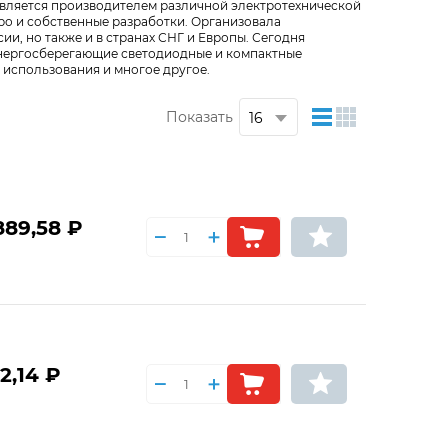
 является производителем различной электротехнической
ро и собственные разработки. Организовала
и, но также и в странах СНГ и Европы. Сегодня
 энергосберегающие светодиодные и компактные
использования и многое другое.
Показать
889,58 ₽
2,14 ₽