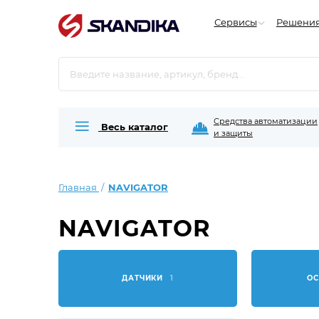
Сервисы
Решени
Средства автоматизации
Весь каталог
и защиты
Главная
NAVIGATOR
NAVIGATOR
ДАТЧИКИ
1
О