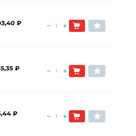
03,40 ₽
5,35 ₽
5,44 ₽