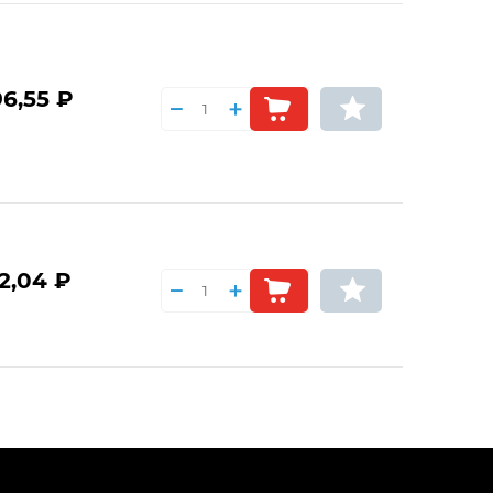
96,55 ₽
2,04 ₽