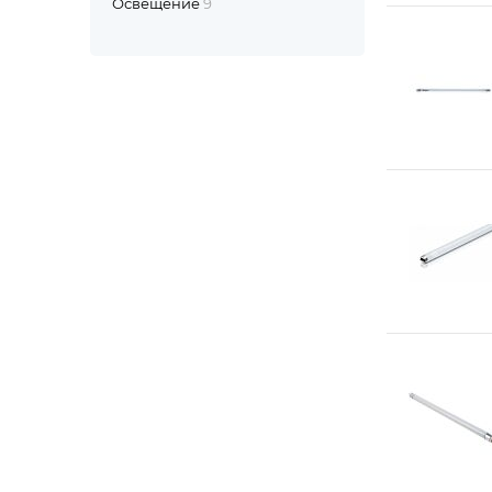
Освещение
9