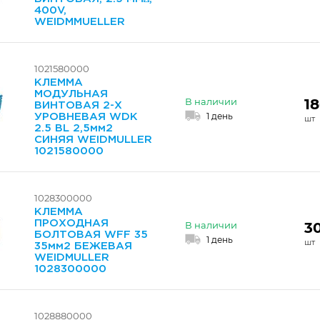
400V,
WEIDMMUELLER
1021580000
КЛЕММА
МОДУЛЬНАЯ
18
В наличии
ВИНТОВАЯ 2-Х
1 день
УРОВНЕВАЯ WDK
2.5 BL 2,5мм2
СИНЯЯ WEIDMULLER
1021580000
1028300000
КЛЕММА
ПРОХОДНАЯ
3
В наличии
БОЛТОВАЯ WFF 35
1 день
35мм2 БЕЖЕВАЯ
WEIDMULLER
1028300000
1028880000