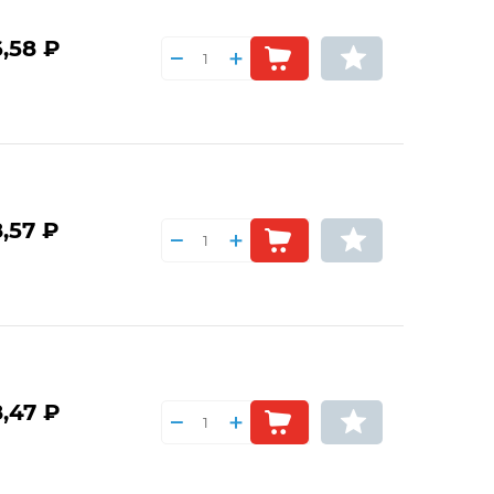
,58 ₽
,57 ₽
,47 ₽