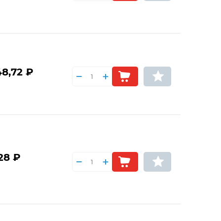
48,72 ₽
28 ₽