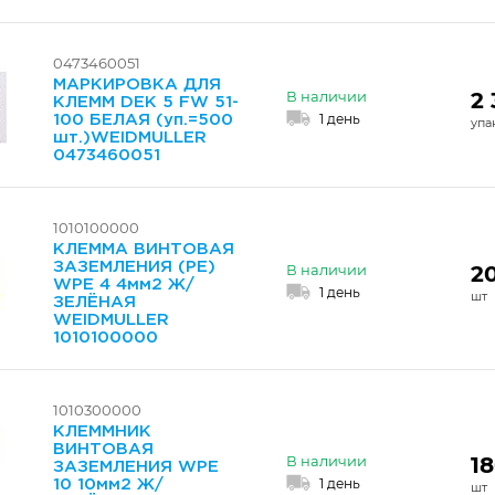
0473460051
МАРКИРОВКА ДЛЯ
2 
В наличии
КЛЕММ DEK 5 FW 51-
1 день
100 БЕЛАЯ (уп.=500
шт.)WEIDMULLER
0473460051
1010100000
КЛЕММА ВИНТОВАЯ
ЗАЗЕМЛЕНИЯ (PE)
2
В наличии
WPE 4 4мм2 Ж/
1 день
ЗЕЛЁНАЯ
WEIDMULLER
1010100000
1010300000
КЛЕММНИК
ВИНТОВАЯ
18
В наличии
ЗАЗЕМЛЕНИЯ WPE
1 день
10 10мм2 Ж/