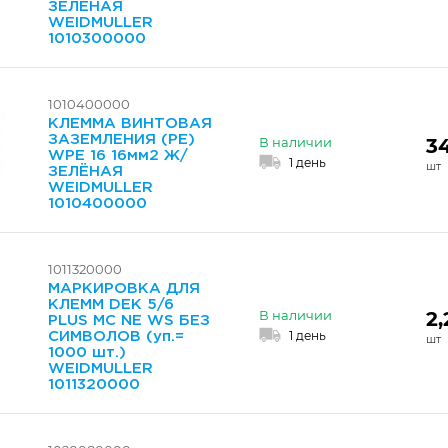
ЗЕЛЁНАЯ
WEIDMULLER
1010300000
1010400000
КЛЕММА ВИНТОВАЯ
ЗАЗЕМЛЕНИЯ (PE)
3
В наличии
WPE 16 16мм2 Ж/
1 день
ЗЕЛЁНАЯ
WEIDMULLER
1010400000
1011320000
МАРКИРОВКА ДЛЯ
КЛЕММ DEK 5/6
2,
В наличии
PLUS MC NE WS БЕЗ
1 день
СИМВОЛОВ (уп.=
1000 шт.)
WEIDMULLER
1011320000