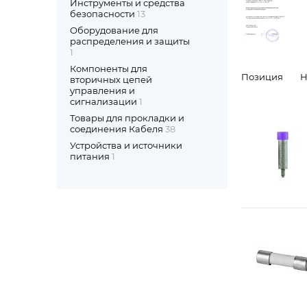
Инструменты и средства
безопасности
13
Оборудование для
распределения и защиты
1
Компоненты для
Позиция
Н
вторичных цепей
управления и
сигнализации
1
Товары для прокладки и
соединения Кабеля
38
Устройства и источники
питания
1