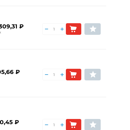
309,31 ₽
05,66 ₽
0,45 ₽