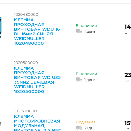
1020480000
КЛЕММА
ПРОХОДНАЯ
14
В наличии
ВИНТОВАЯ WDU 16
1 день
BL 16мм2 СИНЯЯ
WEIDMULLER
1020480000
1020500000
КЛЕММА
ПРОХОДНАЯ
23
В наличии
ВИНТОВАЯ WD U35
1 день
35мм2 БЕЖЕВАЯ
WEIDMULLER
1020500000
1021500000
КЛЕММА
МНОГОУРОВНЕВАЯ
15
Под заказ
МОДУЛЬНАЯ,
21 дн.
ВИНТОВАЯ, 2.5 MM²,