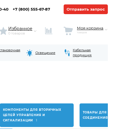
20-40
+7 (800) 555-67-87
Отправить запрос
Моя корзина
Избранное
товаров
0 товаров
становочная
Кабельная
Освещение
продукция
КОМПОНЕНТЫ ДЛЯ ВТОРИЧНЫХ
ТОВАРЫ ДЛЯ ПРОКЛАДКИ 
ЦЕПЕЙ УПРАВЛЕНИЯ И
СОЕДИНЕНИЯ КАБЕЛЯ
38
СИГНАЛИЗАЦИИ
1