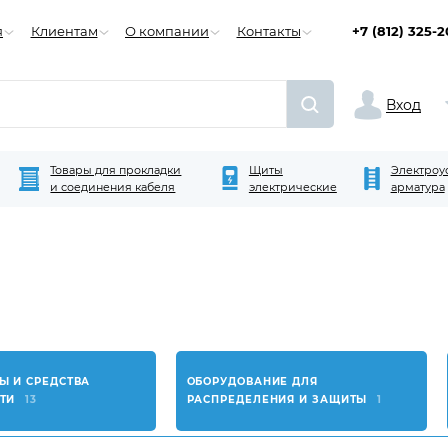
я
Клиентам
О компании
Контакты
+7 (812) 325-
Вход
Товары для прокладки
Щиты
Электроу
и соединения кабеля
электрические
арматура
Ы И СРЕДСТВА
ОБОРУДОВАНИЕ ДЛЯ
СТИ
13
РАСПРЕДЕЛЕНИЯ И ЗАЩИТЫ
1