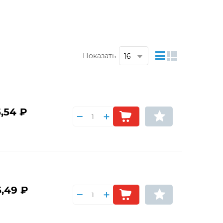
Показать
,54 ₽
5,49 ₽