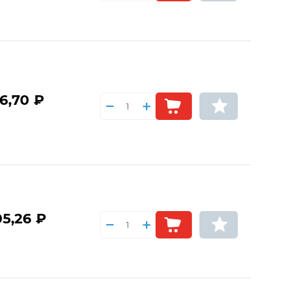
6,70 ₽
05,26 ₽