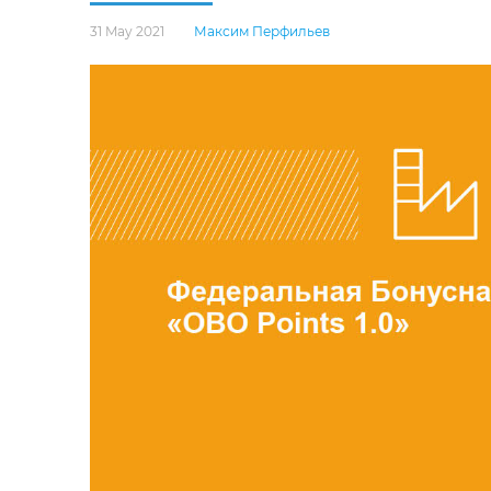
31 May 2021
Максим Перфильев