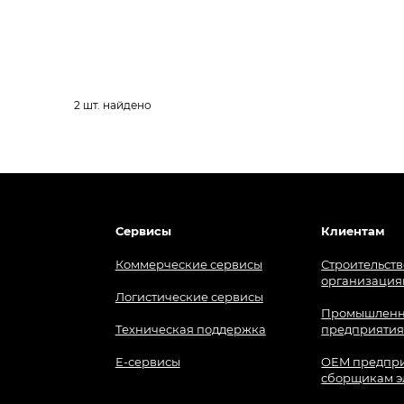
2
шт. найдено
Сервисы
Клиентам
Коммерческие сервисы
Строительств
организация
Логистические сервисы
Промышлен
Техническая поддержка
предприяти
Е-сервисы
OEM предпри
сборщикам э