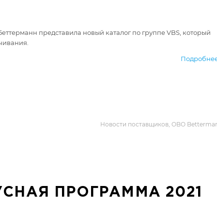
ттерманн представила новый каталог по группе VBS, который
ачивания.
Подробнее.
Новости поставщиков
OBO Betterma
СНАЯ ПРОГРАММА 2021