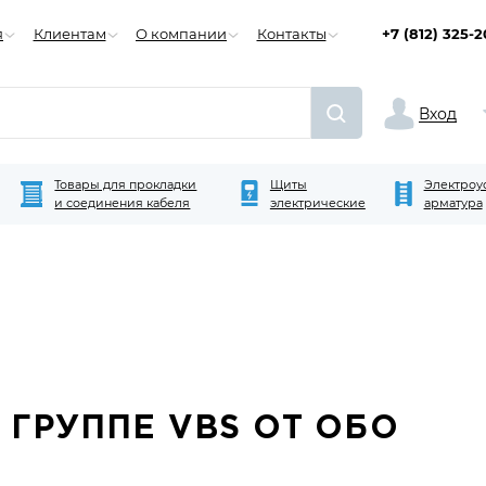
я
Клиентам
О компании
Контакты
+7 (812) 325-
Вход
Товары для прокладки
Щиты
Электроу
и соединения кабеля
электрические
арматура
 ГРУППЕ VBS ОТ ОБО