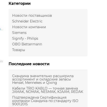
Категории
Новости поставщиков
Schneider Electric
Новости компании
..
Siemens
Signify - Philips
OBO Bettermann
Товары
nn
Последние новости
Скандика значительно расширила
ассортимент и складские запасы
Hensel, Mennekes и Qixing
Кабели TRIO KABLO — точная замена
JAMAK, NOMAK, NESMAK, KJAAM, REDAK
Подтверждена Сертификация
компании Скандика по стандарту ISO
9001:2015