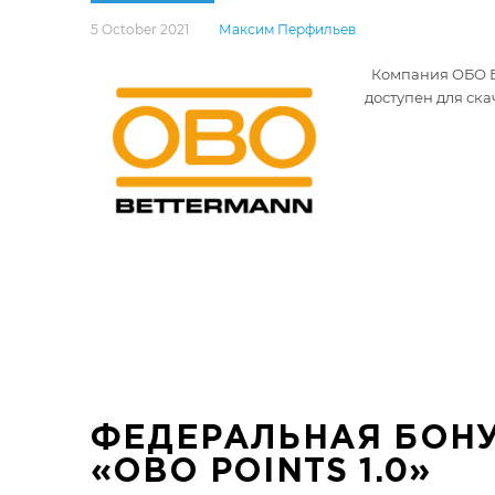
5 October 2021
Максим Перфильев
Компания ОБО Бе
доступен для ск
ФЕДЕРАЛЬНАЯ БОНУ
«OBO POINTS 1.0»