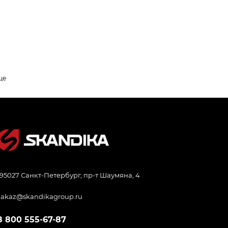
це
195027 Санкт-Петербург, пр-т Шаумяна, 4
zakaz@skandikagroup.ru
8 800 555-67-87